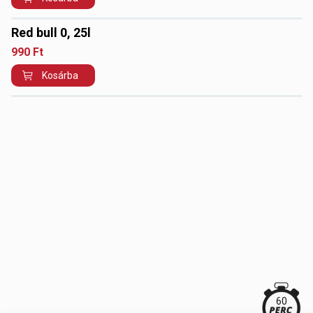
Red bull 0, 25l
990
Ft
Kosárba
60