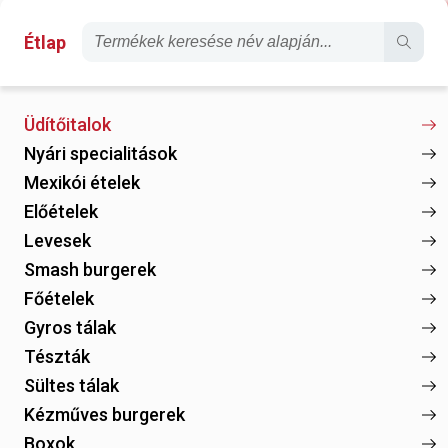
Étlap
Üdítőitalok
Nyári specialitások
Mexikói ételek
Előételek
Levesek
Smash burgerek
Főételek
Gyros tálak
Tészták
Sültes tálak
Kézműves burgerek
Boxok